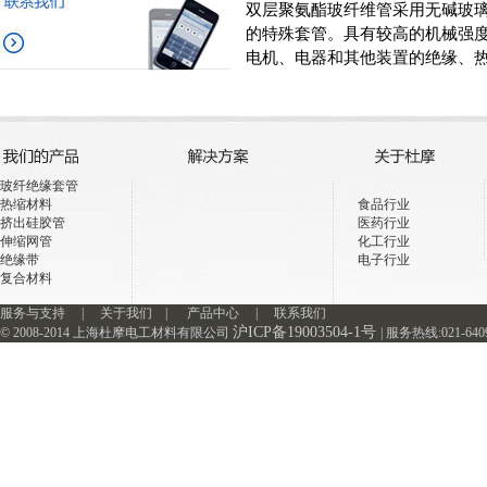
双层聚氨酯玻纤维管采用无碱玻
的特殊套管。具有较高的机械强
电机、电器和其他装置的绝缘、
玻纤绝缘套管
热缩材料
食品行业
挤出硅胶管
医药行业
伸缩网管
化工行业
绝缘带
电子行业
复合材料
服务与支持
|
关于我们
|
产品中心
|
联系我们
沪ICP备19003504-1号
© 2008-2014 上海杜摩电工材料有限公司
| 服务热线:021-64093