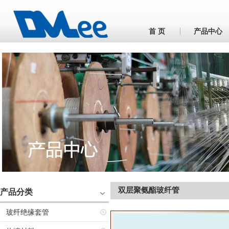
首 页
产品中心
双层聚氨酯玻纤管
产品分类
玻纤绝缘套管