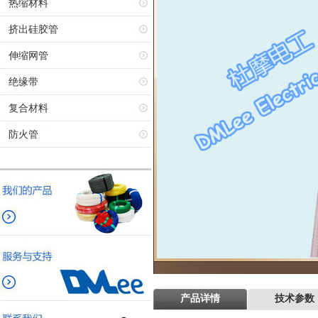
热缩材料
挤出硅胶管
伸缩网管
绝缘带
复合材料
防火管
产品详情
技术参