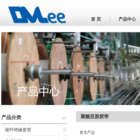
首 页
产品中心
聚酰亚胺胶带
产品分类
玻纤绝缘套管
暂无产品.