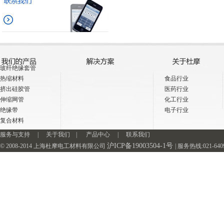
玻纤绝缘套管
热缩材料
食品行业
挤出硅胶管
医药行业
伸缩网管
化工行业
绝缘带
电子行业
复合材料
服务与支持
|
关于我们
|
产品中心
|
联系我们
沪ICP备19003504-1号
© 2008-2014 上海杜摩电工材料有限公司
| 服务热线:021-64093