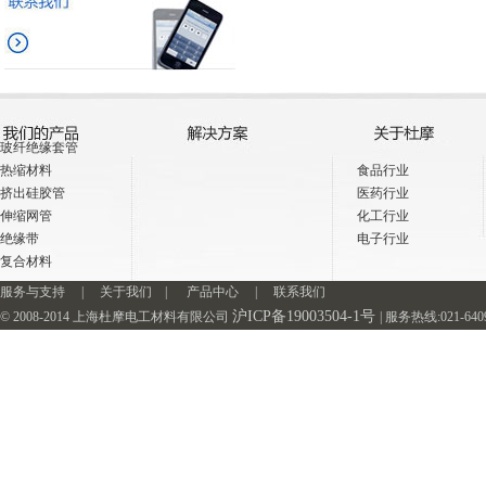
玻纤绝缘套管
热缩材料
食品行业
挤出硅胶管
医药行业
伸缩网管
化工行业
绝缘带
电子行业
复合材料
服务与支持
|
关于我们
|
产品中心
|
联系我们
沪ICP备19003504-1号
© 2008-2014 上海杜摩电工材料有限公司
| 服务热线:021-64093