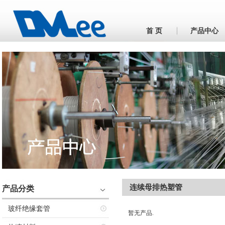
首 页
产品中心
连续母排热塑管
产品分类
玻纤绝缘套管
暂无产品.