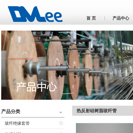
首 页
产品中心
热反射硅树脂玻纤管
产品分类
玻纤绝缘套管