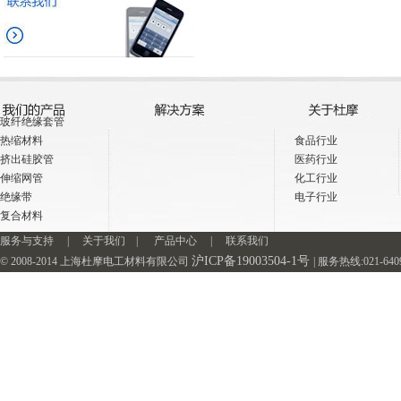
玻纤绝缘套管
热缩材料
食品行业
挤出硅胶管
医药行业
伸缩网管
化工行业
绝缘带
电子行业
复合材料
服务与支持
|
关于我们
|
产品中心
|
联系我们
沪ICP备19003504-1号
© 2008-2014 上海杜摩电工材料有限公司
| 服务热线:021-64093