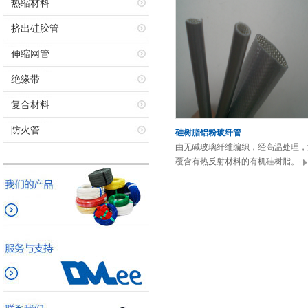
热缩材料
挤出硅胶管
伸缩网管
绝缘带
复合材料
防火管
硅树脂铝粉玻纤管
由无碱玻璃纤维编织，经高温处理，
覆含有热反射材料的有机硅树脂。